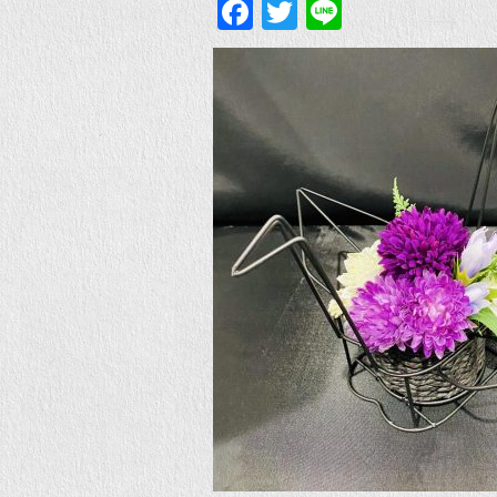
Facebook
Twitter
Line