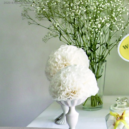
2020 8月|Coto.Lieto