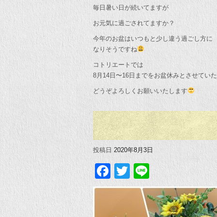
毎日暑い日が続いてますが
お元気に過ごされてますか？
今年のお盆はいつもと少し違う過ごし方に
なりそうですね
コトリエートでは
8月14日〜16日までをお盆休みとさせてい
どうぞよろしくお願いいたします
投稿日
2020年8月3日
Facebook
Twitter
Line