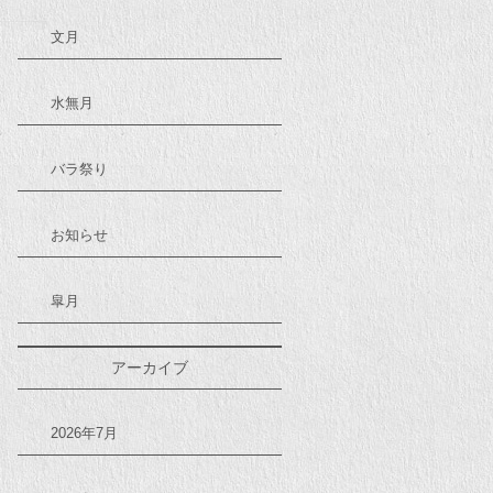
文月
水無月
バラ祭り
お知らせ
皐月
アーカイブ
2026年7月