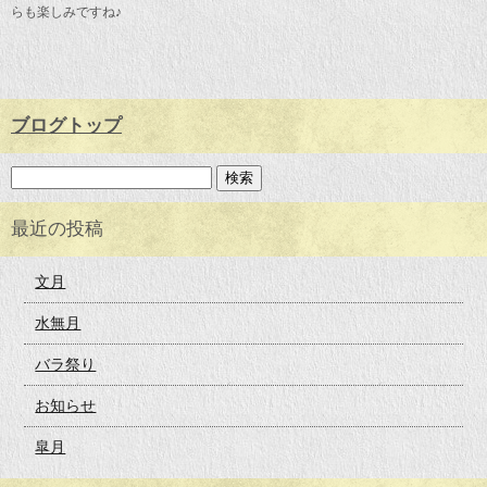
らも楽しみですね♪
ブログトップ
最近の投稿
文月
水無月
バラ祭り
お知らせ
皐月