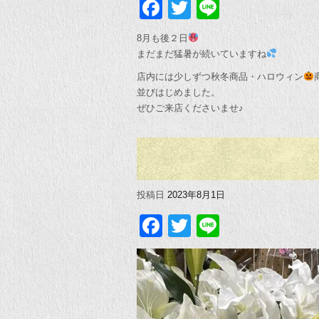
Facebook
Twitter
Line
8月も後２日
まだまだ猛暑が続いていますね
店内には少しずつ秋冬商品・ハロウィン
並びはじめました。
ぜひご来店くださいませ♪
投稿日
2023年8月1日
Facebook
Twitter
Line