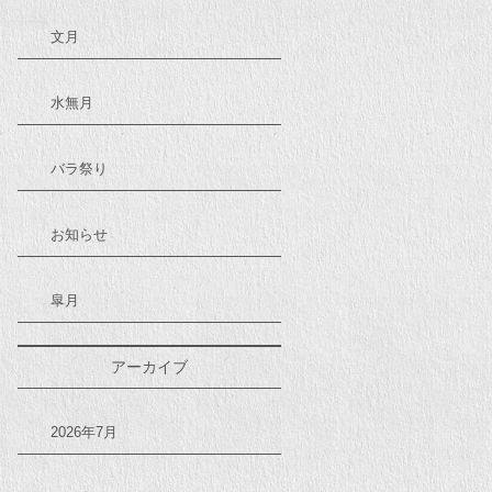
文月
水無月
バラ祭り
お知らせ
皐月
アーカイブ
2026年7月