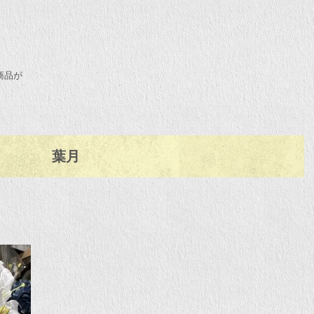
商品が
葉月