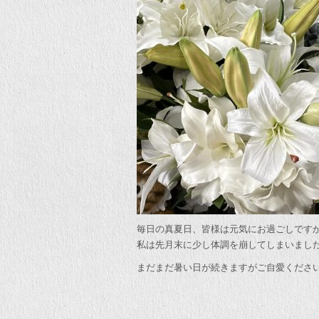
毎日の真夏日、皆様は元気にお過ごしです
私は先月末に少し体調を崩してしまいまし
まだまだ暑い日が続きますがご自愛くださ