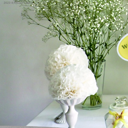
2023 8月|Coto.Lieto