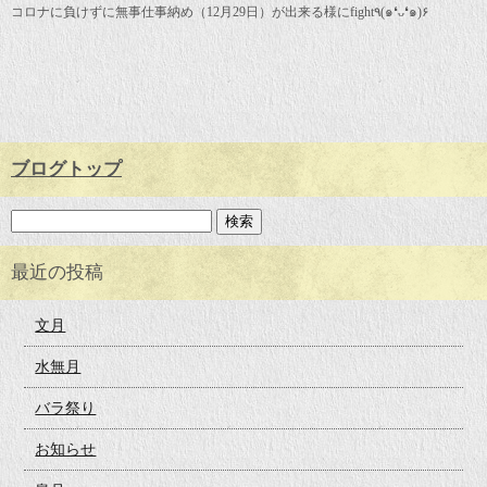
コロナに負けずに無事仕事納め（12月29日）が出来る様にfight٩(๑❛ᴗ❛๑)۶
ブログトップ
最近の投稿
文月
水無月
バラ祭り
お知らせ