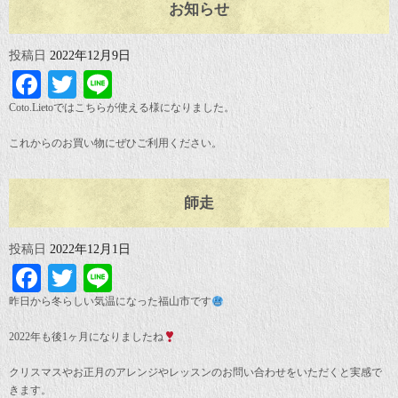
お知らせ
投稿日
2022年12月9日
Facebook
Twitter
Line
Coto.Lietoではこちらが使える様になりました。
これからのお買い物にぜひご利用ください。
師走
投稿日
2022年12月1日
Facebook
Twitter
Line
昨日から冬らしい気温になった福山市です
2022年も後1ヶ月になりましたね
クリスマスやお正月のアレンジやレッスンのお問い合わせをいただくと実感で
きます。