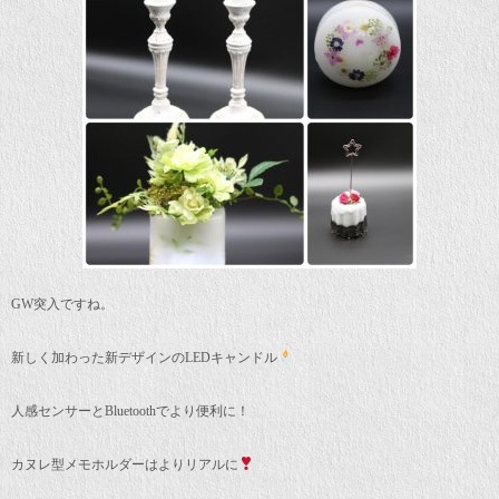
GW突入ですね。
新しく加わった新デザインのLEDキャンドル
人感センサーとBluetoothでより便利に！
カヌレ型メモホルダーはよりリアルに