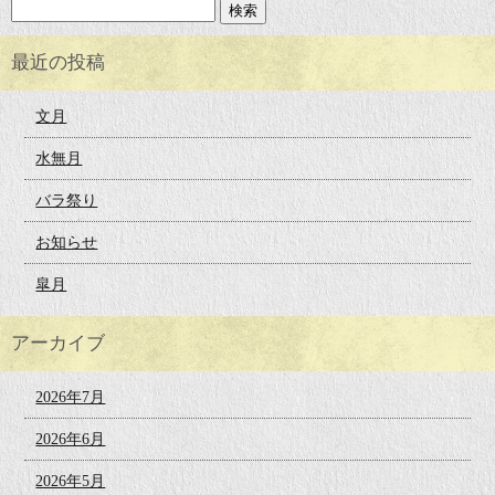
最近の投稿
文月
水無月
バラ祭り
お知らせ
皐月
アーカイブ
2026年7月
2026年6月
2026年5月