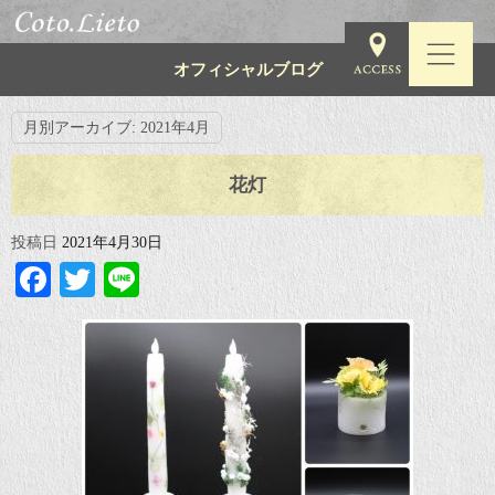
オフィシャルブログ
月別アーカイブ:
2021年4月
花灯
投稿日
2021年4月30日
Facebook
Twitter
Line