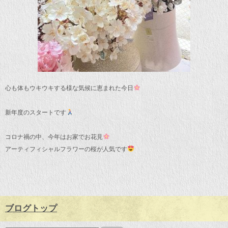
心も体もウキウキする様な気候に恵まれた今日
新年度のスタートです
コロナ禍の中、今年はお家でお花見
アーティフィシャルフラワーの桜が人気です
ブログトップ