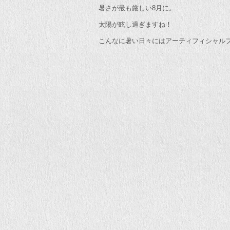
暑さが最も厳しい8月に。
太陽が眩し過ぎますね！
こんなに暑い日々にはアーティフィシャル