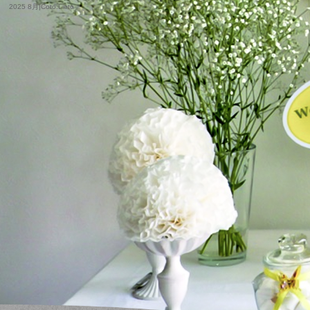
2025 8月|Coto.Lieto