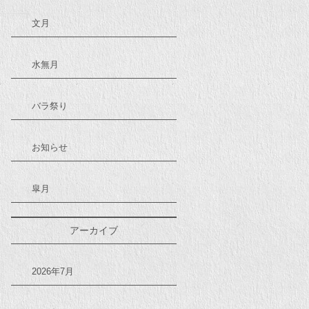
文月
水無月
バラ祭り
お知らせ
皐月
アーカイブ
2026年7月