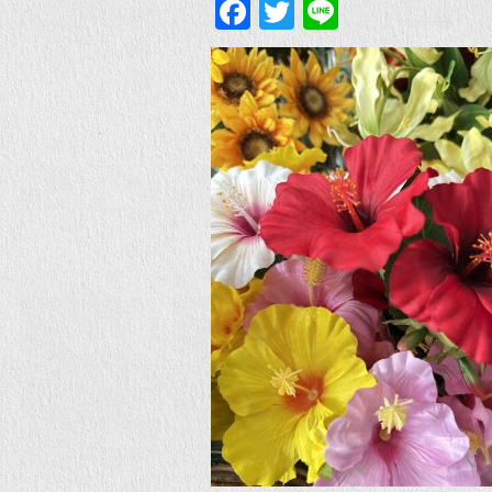
Facebook
Twitter
Line