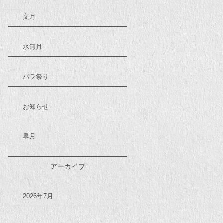
文月
水無月
バラ祭り
お知らせ
皐月
アーカイブ
2026年7月