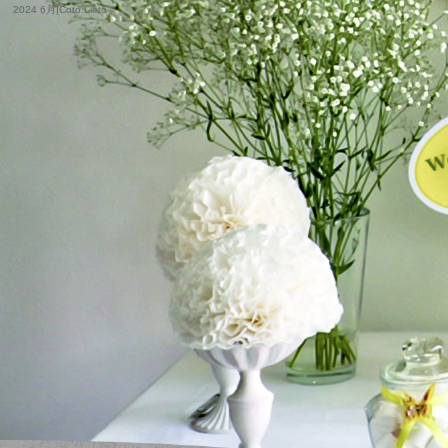
2024 6月|Coto.Lieto