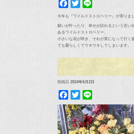
Facebook
Twitter
Line
今年も『ワイルドストロベリー』が実りま
願いが叶ったり、幸せが訪れるという言い
あるワイルドストロベリー。
小さいな花が咲き、それが実になって行く
ても愛らしくてウキウキしてしまいます。
投稿日
2024年6月2日
Facebook
Twitter
Line