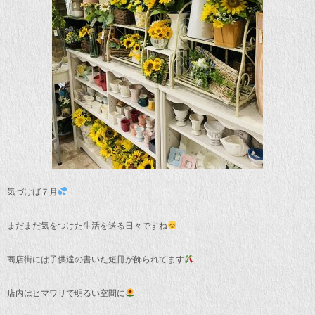
気づけば７月
まだまだ気をつけた生活を送る日々ですね
商店街には子供達の書いた短冊が飾られてます
店内はヒマワリで明るい空間に