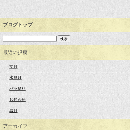
ブログトップ
最近の投稿
文月
水無月
バラ祭り
お知らせ
皐月
アーカイブ